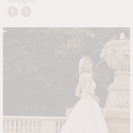
Udostępnij: