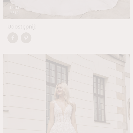
Udostępnij: