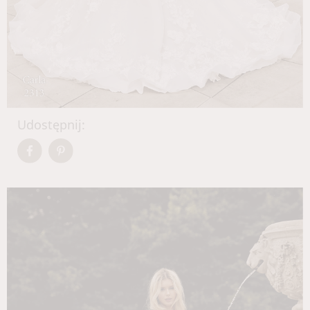
Udostępnij: